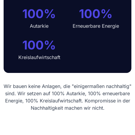
100%
100%
Autarkie
Erneuerbare Energie
100%
Kreislaufwirtschaft
Wir bauen keine Anlagen, die "einigermaßen nachhaltig"
sind. Wir setzen auf 100% Autarkie, 100% erneuerbare
Energie, 100% Kreislaufwirtschaft. Kompromisse in der
Nachhaltigkeit machen wir nicht.